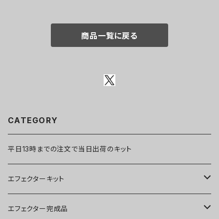
商品一覧に戻る
CATEGORY
平日13時までの注文で当日出荷のキット
エフェクターキット
ブースター
エフェクター完成品