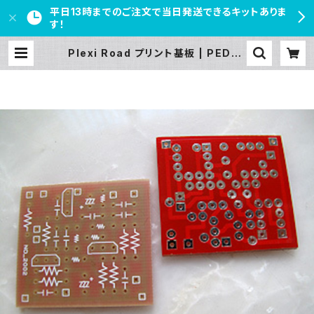
平日13時までのご注文で当日発送できるキットありま
す！
Plexi Road プリント基板 | PEDAL
FREAKS