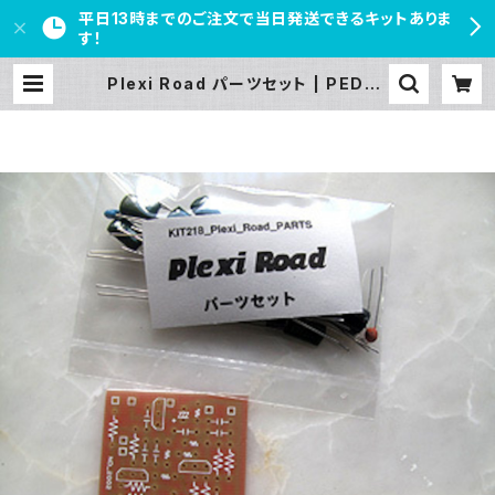
平日13時までのご注文で当日発送できるキットありま
す！
Plexi Road パーツセット | PEDAL
FREAKS