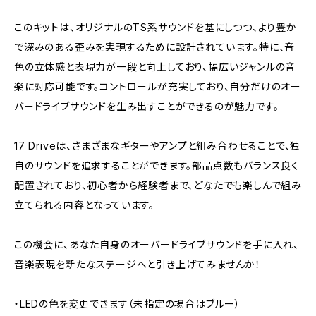
このキットは、オリジナルのTS系サウンドを基にしつつ、より豊か
で深みのある歪みを実現するために設計されています。特に、音
色の立体感と表現力が一段と向上しており、幅広いジャンルの音
楽に対応可能です。コントロールが充実しており、自分だけのオー
バードライブサウンドを生み出すことができるのが魅力です。
17 Driveは、さまざまなギターやアンプと組み合わせることで、独
自のサウンドを追求することができます。部品点数もバランス良く
配置されており、初心者から経験者まで、どなたでも楽しんで組み
立てられる内容となっています。
この機会に、あなた自身のオーバードライブサウンドを手に入れ、
音楽表現を新たなステージへと引き上げてみませんか！
・LEDの色を変更できます（未指定の場合はブルー）