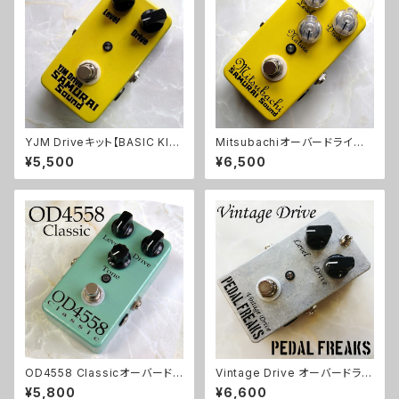
YJM Driveキット【BASIC KI
Mitsubachiオーバードライブ
T】
キット【BASIC KIT】
¥5,500
¥6,500
OD4558 Classicオーバードラ
Vintage Drive オーバードライ
イブキット【BASIC KIT】
ブキット【PEDAL FREAKS】
¥5,800
¥6,600