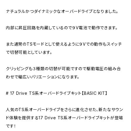
ナチュラルかつダイナミックなオーバードライブとなりました。
内部に昇圧回路を内蔵しているので９V電池で動作できます。
また通常のTSモードとして使えるように９Vでの動作もスイッチ
で切替可能としています。
クリッピングも３種類の切替が可能ですので駆動電圧の組み合
わせで幅広いバリエーションになります。
# 17 Drive TS系オーバードライブキット【BASIC KIT】
人気のTS系オーバードライブをさらに進化させた、新たなサウン
ド体験を提供する17 Drive TS系オーバードライブキットが登場
です！