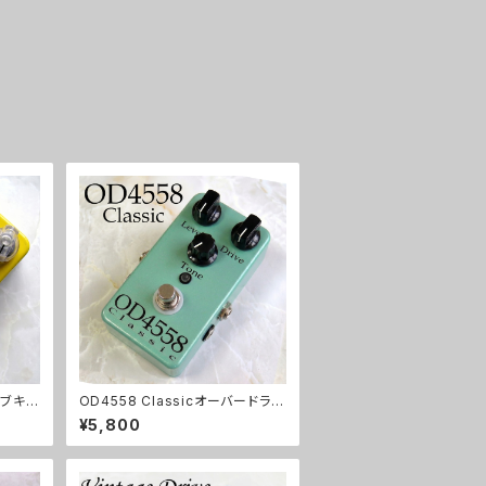
イブキッ
OD4558 Classicオーバードライ
ブキット【BASIC KIT】
¥5,800