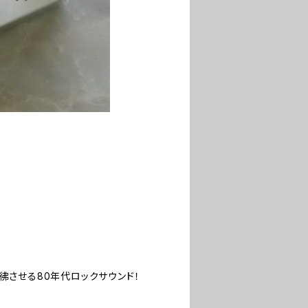
彿させる80年代ロックサウンド！