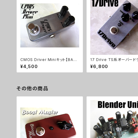
CMOS Driver Miniキット【BASI
17 Drive TS系オーバー
C KIT】
キット【BASIC KIT】
¥4,500
¥6,800
その他の商品