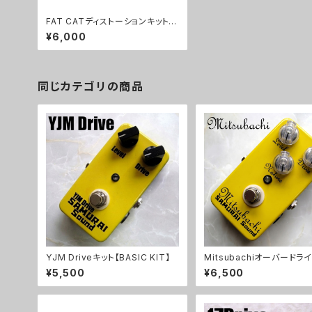
FAT CATディストーションキット
【BASIC KIT】
¥6,000
同じカテゴリの商品
YJM Driveキット【BASIC KIT】
Mitsubachiオーバードラ
ト【BASIC KIT】
¥5,500
¥6,500