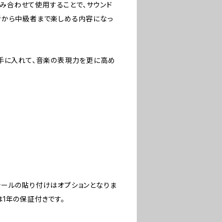
組み合わせて使用することで、サウンド
者から中級者まで楽しめる内容になっ
を手に入れて、音楽の表現力を更に高め
シールの貼り付けはオプションとなりま
1年の保証付きです。