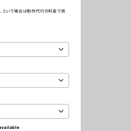
た、という場合は制作代行の料金で完
available