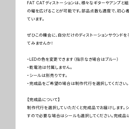
FAT CATディストーションは、様々なギターやアンプと
の幅を広げることが可能です。部品点数も適度で、初心
ています。
ぜひこの機会に、自分だけのディストーションサウンド
てみませんか！
・LEDの色を変更できます（指示なき場合はブルー）
・乾電池は付属しません。
・シールは別売りです。
・完成品をご希望の場合は制作代行を選択してください。
【完成品について】
制作代行を選択していただくと完成品でお届けします。
すので必要な場合はシールも選択してください。完成品は