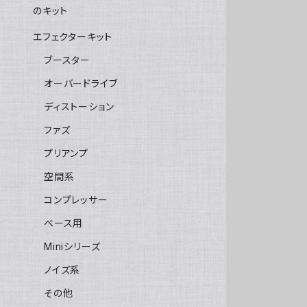
のキット
エフェクターキット
ブースター
オーバードライブ
ディストーション
ファズ
プリアンプ
空間系
コンプレッサー
ベース用
Miniシリーズ
ノイズ系
その他