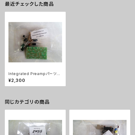
最近チェックした商品
Integrated Preampパーツセ
ット
¥2,300
同じカテゴリの商品