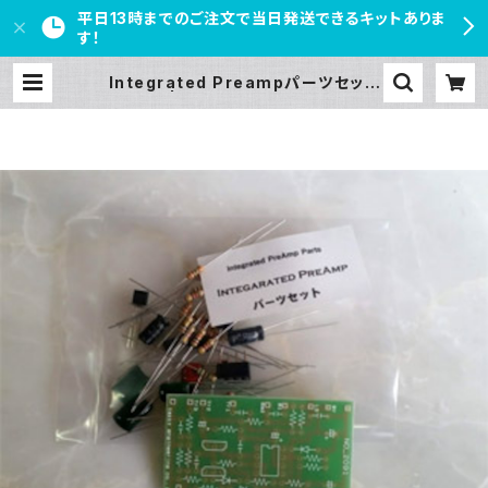
平日13時までのご注文で当日発送できるキットありま
す！
Integrated Preampパーツセット
| PEDAL FREAKS