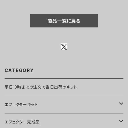
商品一覧に戻る
CATEGORY
平日13時までの注文で当日出荷のキット
エフェクターキット
ブースター
エフェクター完成品