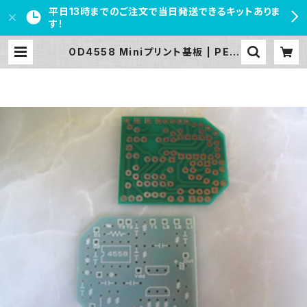
平日13時までのご注文で当日発送できるキットありま
す！
OD4558 Miniプリント基板 | PED
AL FREAKS