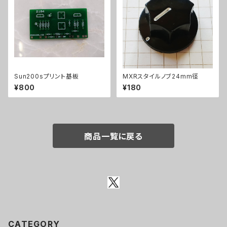
Sun200sプリント基板
MXRスタイルノブ24mm径
¥800
¥180
商品一覧に戻る
CATEGORY