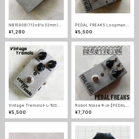
NB1590B（112x61x32mm）ア
PEDAL FREAKS Loopman 2
ルミダイキャストケース
Loopキット
¥1,280
¥5,500
Vintage Tremoloトレモロキッ
Robot Noiseキット【PEDAL F
ト
REAKS】
¥5,500
¥7,700