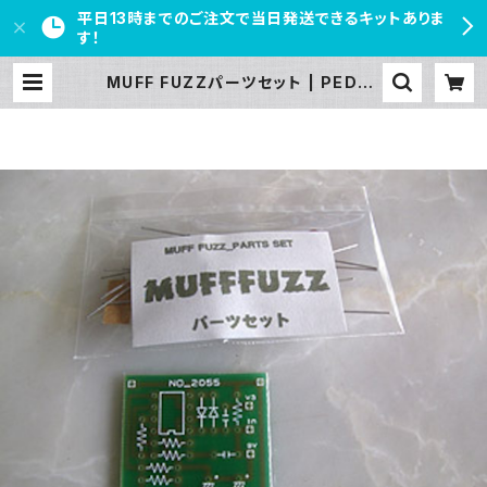
平日13時までのご注文で当日発送できるキットありま
す！
MUFF FUZZパーツセット | PEDAL
FREAKS