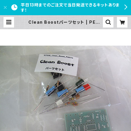
平日13時までのご注文で当日発送できるキットありま
す！
Clean Boostパーツセット | PEDA
L FREAKS