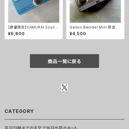
【数量限定】SAMURAI Sound
Genon Blender Mini 原音ブ
Tremoloneキット
レンドキット【BASIC KIT】
¥6,800
¥4,500
商品一覧に戻る
CATEGORY
平日13時までの注文で当日出荷のキット