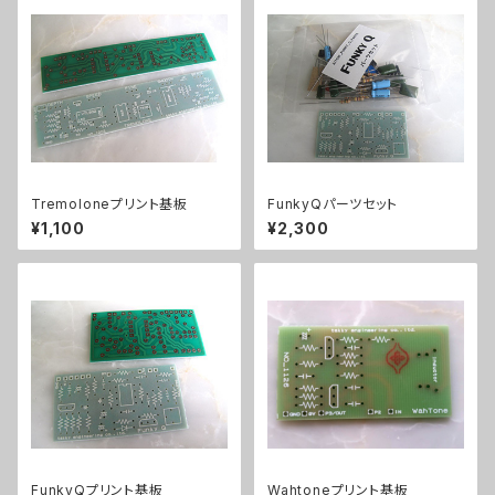
Tremoloneプリント基板
FunkyQパーツセット
¥1,100
¥2,300
FunkyQプリント基板
Wahtoneプリント基板