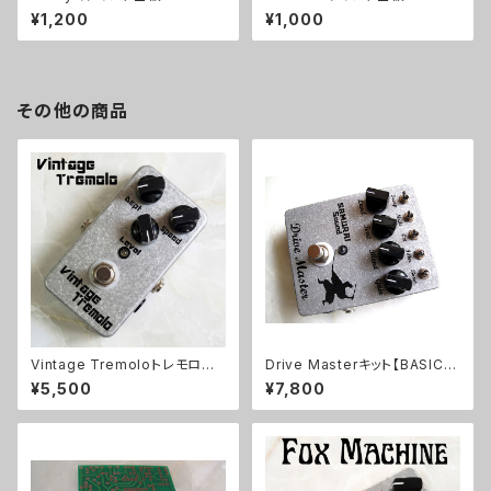
¥1,200
¥1,000
その他の商品
Vintage Tremoloトレモロキッ
Drive Masterキット【BASIC K
ト
IT】
¥5,500
¥7,800