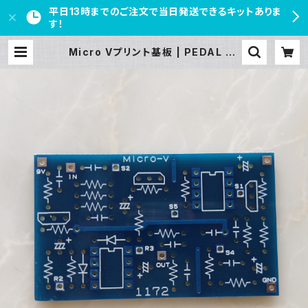
平日13時までのご注文で当日発送できるキットありま
す！
Micro Vプリント基板 | PEDAL FR
EAKS