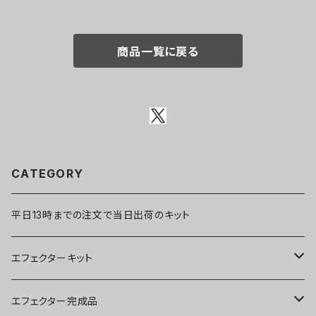
商品一覧に戻る
CATEGORY
平日13時までの注文で当日出荷のキット
エフェクターキット
ブースター
エフェクター完成品