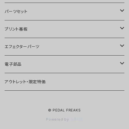
オーバードライブ
ブースター
パーツセット
ディストーション
オーバードライブ
ブースター
プリント基板
ファズ
ディストーション
オーバードライブ
オーバードライブ
エフェクターパーツ
プリアンプ
ファズ
ディストーション
ディストーション
スイッチ
電子部品
空間系
空間系
ファズ
ファズ
ジャック
IC
アウトレット・限定特価
コンプレッサー
その他
コンプレッサー
ブースター
電源関連パーツ
トランジスタ
© PEDAL FREAKS
ベース用
コンプレッサー
ベース用
空間系
ケース
ダイオード
Powered by