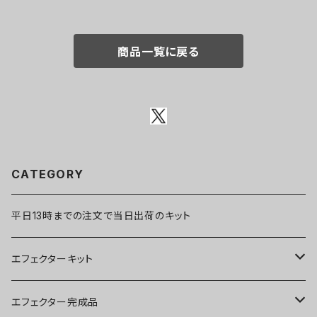
商品一覧に戻る
CATEGORY
平日13時までの注文で当日出荷のキット
エフェクターキット
ブースター
エフェクター完成品