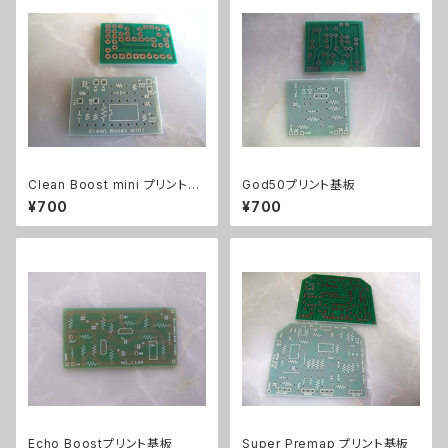
Clean Boost mini プリント基
God50プリント基板
板
¥700
¥700
Echo Boostプリント基板
Super Premap プリント基板