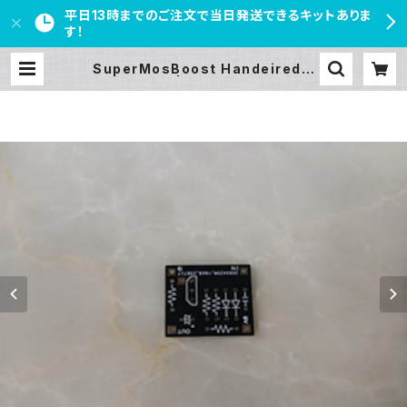
平日13時までのご注文で当日発送できるキットありま
す！
SuperMosBoost Handeiredプ
リント基板 | PEDAL FREAKS