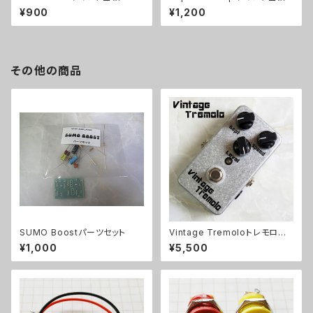
¥900
¥1,200
その他の商品
SUMO Boostパーツセット
Vintage Tremoloトレモロキッ
ト
¥1,000
¥5,500