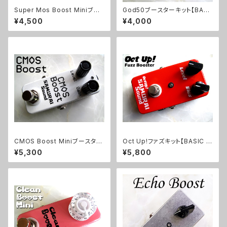
Super Mos Boost Miniブー
God50ブースターキット【BASI
スターキット【BASIC KIT】
C KIT】
¥4,500
¥4,000
CMOS Boost Miniブースター
Oct Up!ファズキット【BASIC KI
キット【BASIC KIT】
T】
¥5,300
¥5,800