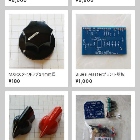
¥6,000
¥6,800
MXRスタイルノブ24mm径
Blues Masterプリント基板
¥180
¥1,000