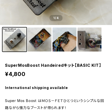
1
/4
SuperMosBoost Handeiredキット【BASIC KIT】
¥4,800
International shipping available
Super Mos Boost はＭＯＳ－ＦＥＴひとつというシンプルな回
路ながら強力なブーストが得られます！