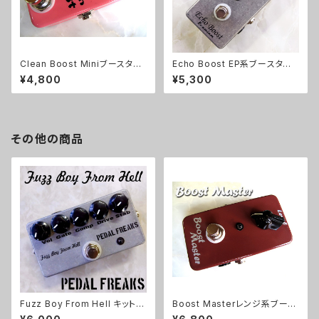
Clean Boost Miniブースター
Echo Boost EP系ブースター
キット【BASIC KIT】
【BASIC KIT】
¥4,800
¥5,300
その他の商品
Fuzz Boy From Hell キット
Boost Masterレンジ系ブース
【PEDAL FREAKS】
ターキット【BASIC KIT】