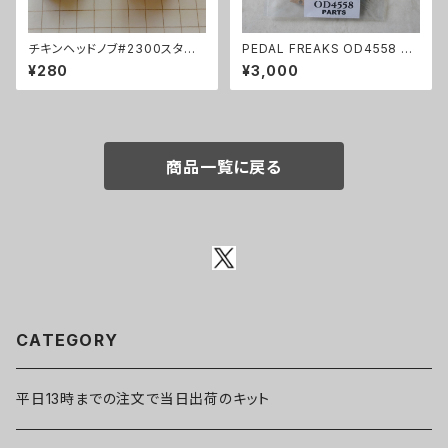
チキンヘッドノブ#2300スタイ
PEDAL FREAKS OD4558 パ
ル
ーツセット
¥280
¥3,000
商品一覧に戻る
CATEGORY
平日13時までの注文で当日出荷のキット