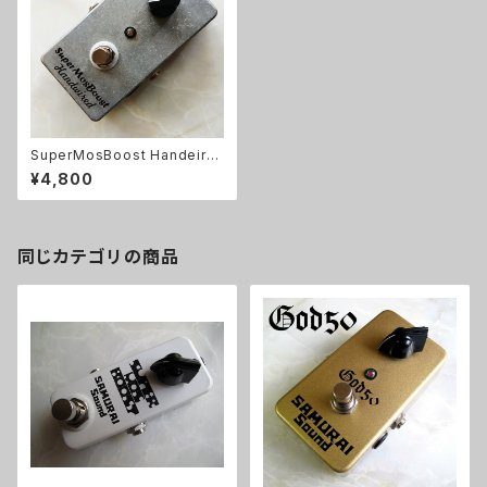
SuperMosBoost Handeire
dキット【BASIC KIT】
¥4,800
同じカテゴリの商品