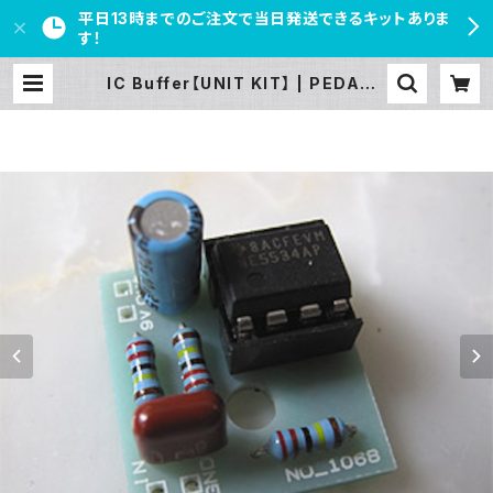
平日13時までのご注文で当日発送できるキットありま
す！
IC Buffer【UNIT KIT】 | PEDAL F
REAKS