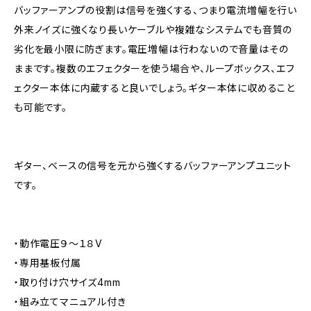
バッファーアンプの役割は信号を強くする、つまり電流増幅を行い
外来ノイズに強くなり長いケーブルや複雑なシステムでも音質の
劣化を最小限に防ぎます。電圧増幅は行わないので音量はその
ままです。複数のエフェクターを使う場合や、ループボックス、エフ
ェクター本体に内蔵すると良いでしょう。ギター本体に収めること
も可能です。
ギター、ベースの信号を元から強くするバッファーアンプユニット
です。
・動作電圧９～１８V
・専用基板付属
・取り付け穴サイズ4mm
・組み立てマニュアル付き