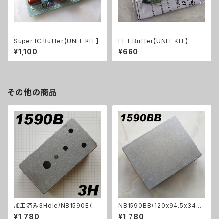
Super IC Buffer【UNIT KIT】
FET Buffer【UNIT KIT】
¥1,100
¥660
その他の商品
加工済み3Hole/NB1590B（11
NB1590BB（120x94.5x34ｍ
2x61x32mm）アルミダイキャス
ｍ）アルミダイキャストケース
¥1,780
¥1,780