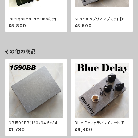
Intetgrated Preampキット【B
Sun200sプリアンプキット【BA
ASIC KIT】
SIC KIT】
¥5,800
¥5,500
その他の商品
NB1590BB（120x94.5x34ｍ
Blue Delayディレイキット【BA
ｍ）アルミダイキャストケース
SIC KIT】
¥1,780
¥6,800