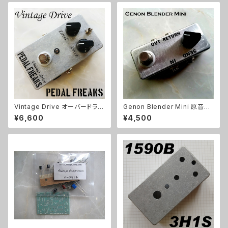
Vintage Drive オーバードライ
Genon Blender Mini 原音ブ
ブキット【PEDAL FREAKS】
レンドキット【BASIC KIT】
¥6,600
¥4,500