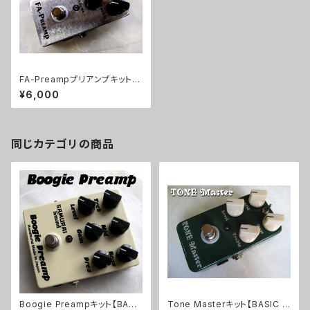
FA-Preampプリアンプキット
【BASIC KIT】
¥6,000
同じカテゴリの商品
Boogie Preampキット【BASI
Tone Masterキット【BASIC K