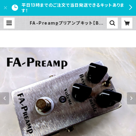
平日13時までのご注文で当日発送できるキットありま
す！
FA-Preampプリアンプキット【BAS
IC KIT】 | PEDAL FREAKS