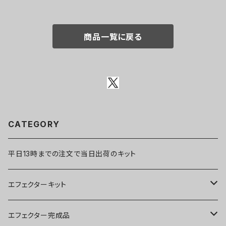
商品一覧に戻る
CATEGORY
平日13時までの注文で当日出荷のキット
エフェクターキット
ブースター
エフェクター完成品