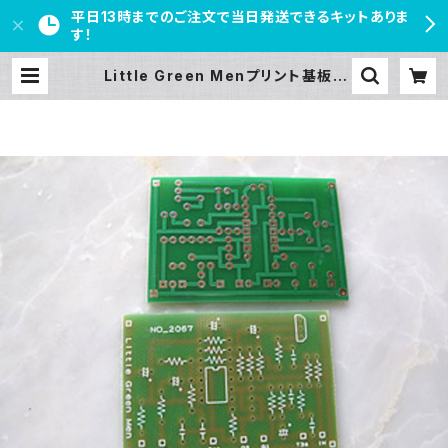
平日13時までのご注文で当日発送できるキットありま
す！
Little Green Menプリント基板 |
PEDAL FREAKS