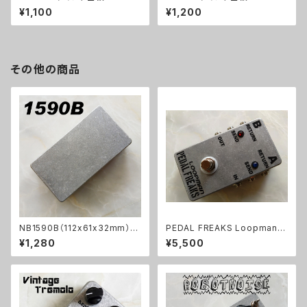
¥1,100
¥1,200
その他の商品
NB1590B（112x61x32mm）ア
PEDAL FREAKS Loopman 2
ルミダイキャストケース
Loopキット
¥1,280
¥5,500