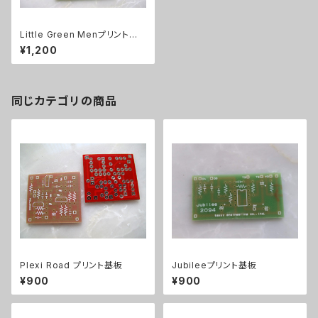
Little Green Menプリント基
板
¥1,200
同じカテゴリの商品
Plexi Road プリント基板
Jubileeプリント基板
¥900
¥900