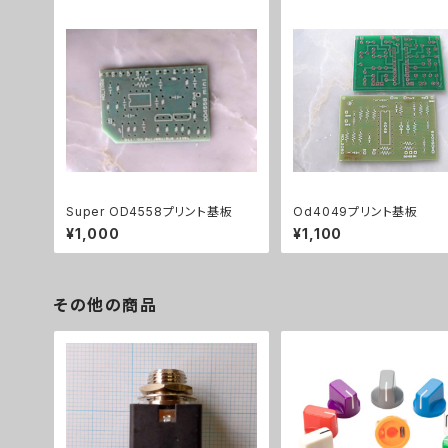
Super OD4558プリント基板
Od4049プリント基板
¥1,000
¥1,100
その他の商品