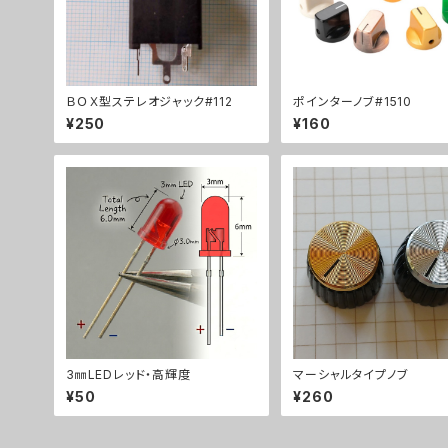
ＢＯＸ型ステレオジャック#112
ポインターノブ#1510
¥250
¥160
3㎜LEDレッド・高輝度
マーシャルタイプノブ
¥50
¥260