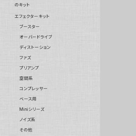
のキット
エフェクターキット
ブースター
オーバードライブ
ディストーション
ファズ
プリアンプ
空間系
コンプレッサー
ベース用
Miniシリーズ
ノイズ系
その他