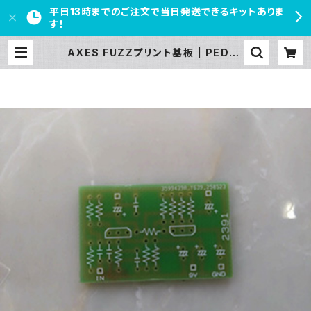
平日13時までのご注文で当日発送できるキットありま
す！
AXES FUZZプリント基板 | PEDAL
FREAKS