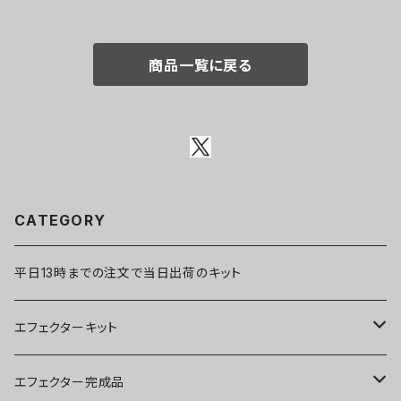
商品一覧に戻る
CATEGORY
平日13時までの注文で当日出荷のキット
エフェクターキット
ブースター
エフェクター完成品