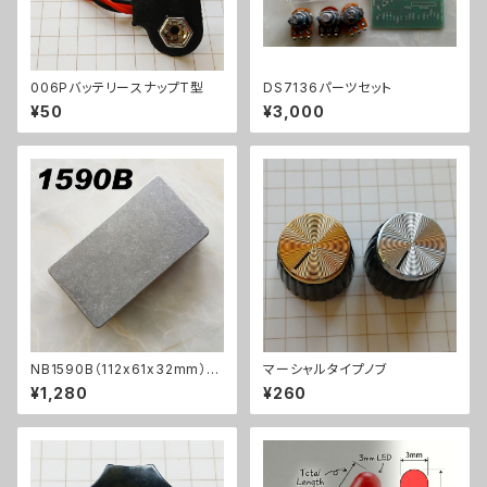
006PバッテリースナップT型
DS7136パーツセット
¥50
¥3,000
NB1590B（112x61x32mm）ア
マーシャルタイプノブ
ルミダイキャストケース
¥1,280
¥260