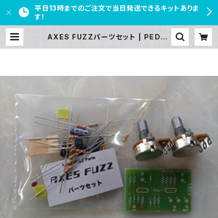
平日13時までのご注文で当日発送できるキットありま
す！
AXES FUZZパーツセット | PEDAL
FREAKS