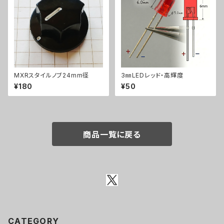
MXRスタイルノブ24mm径
3㎜LEDレッド・高輝度
¥180
¥50
商品一覧に戻る
CATEGORY