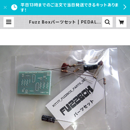
平日13時までのご注文で当日発送できるキットありま
す！
Fuzz Boxパーツセット | PEDAL F
REAKS