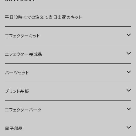
平日13時までの注文で当日出荷のキット
エフェクターキット
ブースター
エフェクター完成品
オーバードライブ
ブースター
パーツセット
ディストーション
オーバードライブ
ブースター
プリント基板
ファズ
ディストーション
オーバードライブ
オーバードライブ
エフェクターパーツ
プリアンプ
ファズ
ディストーション
ディストーション
スイッチ
電子部品