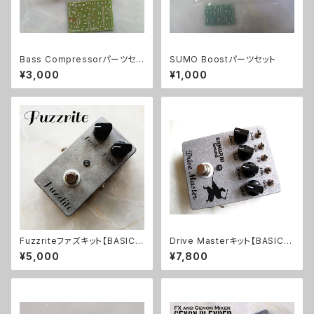
Bass Compressorパーツセッ
SUMO Boostパーツセット
ト
¥3,000
¥1,000
Fuzzriteファズキット【BASIC K
Drive Masterキット【BASIC K
IT】
IT】
¥5,000
¥7,800