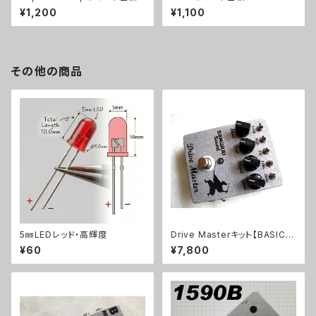
¥1,200
¥1,100
その他の商品
5㎜LEDレッド・高輝度
Drive Masterキット【BASIC K
IT】
¥60
¥7,800