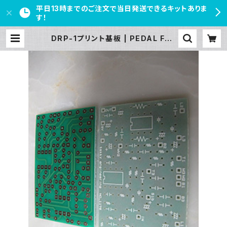
平日13時までのご注文で当日発送できるキットありま
す！
DRP-1プリント基板 | PEDAL FRE
AKS