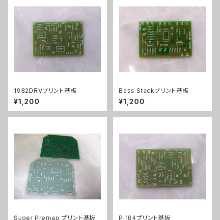
1982DRVプリント基板
Bass Stackプリント基板
¥1,200
¥1,200
Super Premap プリント基板
Pi184プリント基板