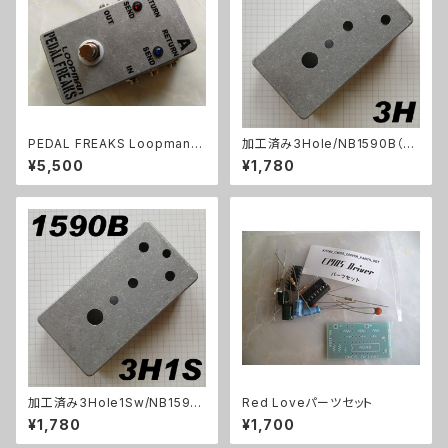
PEDAL FREAKS Loopman 2
加工済み3Hole/NB1590B（11
Loopキット
2x61x32mm）アルミダイキャス
¥5,500
¥1,780
トケース
加工済み3Hole1Sw/NB1590
Red Loveパーツセット
B（112x61x32mm）アルミダイ
¥1,780
¥1,700
キャストケース