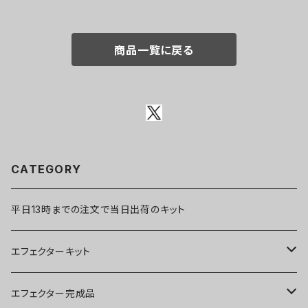
商品一覧に戻る
CATEGORY
平日13時までの注文で当日出荷のキット
エフェクターキット
ブースター
エフェクター完成品