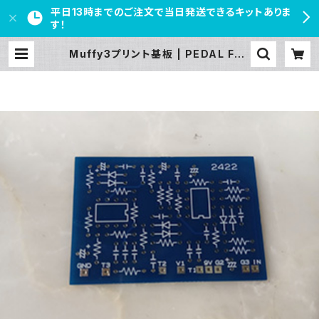
平日13時までのご注文で当日発送できるキットありま
す！
Muffy3プリント基板 | PEDAL FRE
AKS