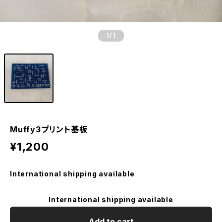
1
/1
Muffy3プリント基板
¥1,200
International shipping available
International shipping available
Add to cart