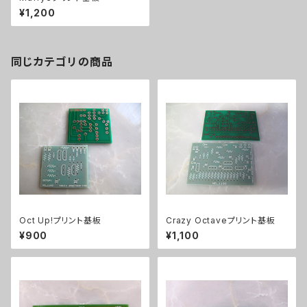
¥1,200
同じカテゴリの商品
Oct Up!プリント基板
Crazy Octaveプリント基板
¥900
¥1,100