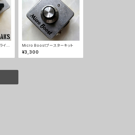
ドライブ
Micro Boostブースターキット
¥3,300