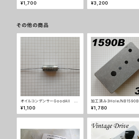
¥1,700
¥3,200
その他の商品
オイルコンデンサーGoodAll 0.
加工済み3Hole/NB1590B（
033uF【在庫限り】
61x32mm）アルミダイキャ
¥1,100
¥1,780
ース