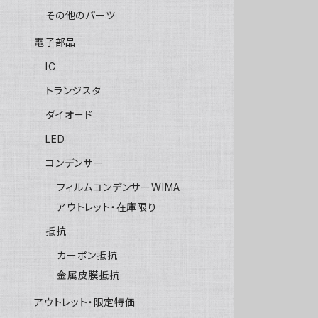
その他のパーツ
電子部品
IC
トランジスタ
ダイオード
LED
コンデンサー
フィルムコンデンサーWIMA
アウトレット・在庫限り
抵抗
カーボン抵抗
金属皮膜抵抗
アウトレット・限定特価