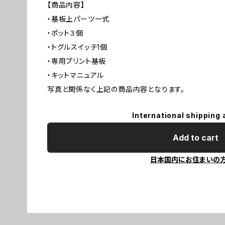
【商品内容】
・基板上パーツ一式
・ポット３個
・トグルスイッチ1個
・専用プリント基板
・キットマニュアル
写真と関係なく上記の商品内容となります。
International shipping 
Add to cart
日本国内にお住まいの