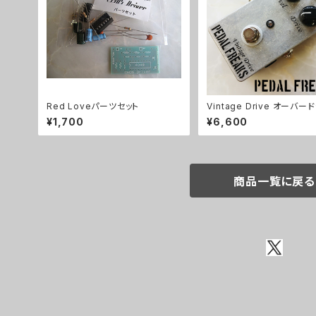
Red Loveパーツセット
Vintage Drive オーバー
キット【PEDAL FREAKS】
¥1,700
¥6,600
商品一覧に戻る