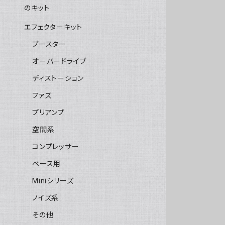
のキット
エフェクターキット
ブースター
オーバードライブ
ディストーション
ファズ
プリアンプ
空間系
コンプレッサー
ベース用
Miniシリーズ
ノイズ系
その他