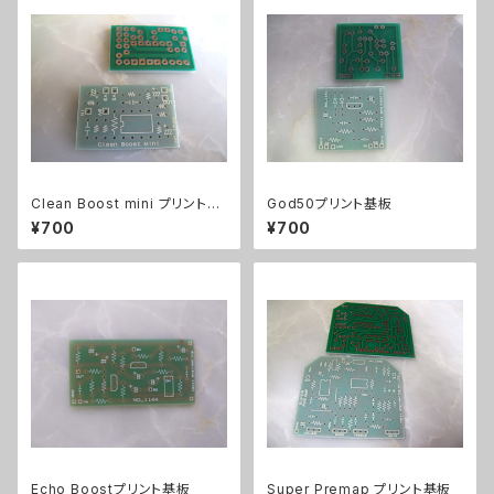
Clean Boost mini プリント基
God50プリント基板
板
¥700
¥700
Echo Boostプリント基板
Super Premap プリント基板