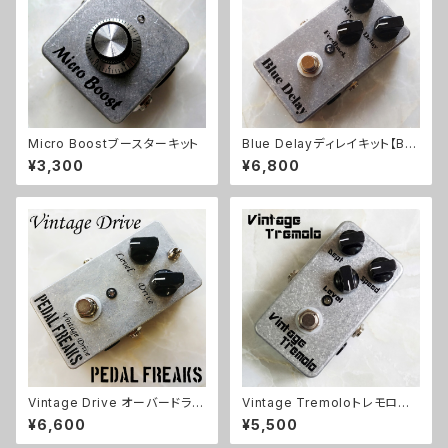
Micro Boostブースターキット
Blue Delayディレイキット【BA
SIC KIT】
¥3,300
¥6,800
Vintage Drive オーバードライ
Vintage Tremoloトレモロキッ
ブキット【PEDAL FREAKS】
ト
¥6,600
¥5,500