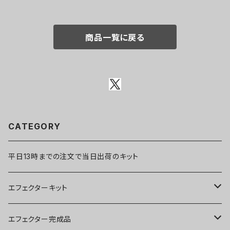
商品一覧に戻る
CATEGORY
平日13時までの注文で当日出荷のキット
エフェクターキット
ブースター
エフェクター完成品