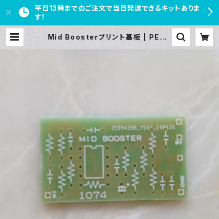
平日13時までのご注文で当日発送できるキットありま
す！
Mid Boosterプリント基板 | PEDA
L FREAKS