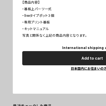
【商品内容】
・基板上パーツ一式
・9㎜タイプポット３個
・専用プリント基板
・キットマニュアル
写真と関係なく上記の商品内容となります。
International shipping 
Add to cart
日本国内にお住まいの