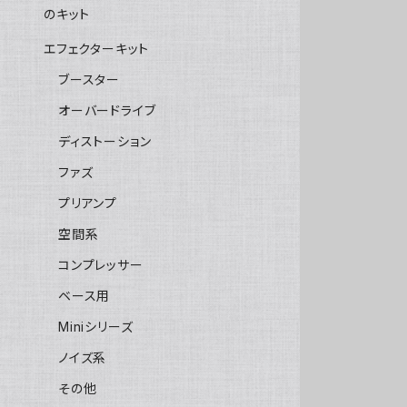
のキット
エフェクターキット
ブースター
オーバードライブ
ディストーション
ファズ
プリアンプ
空間系
コンプレッサー
ベース用
Miniシリーズ
ノイズ系
その他