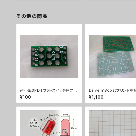
その他の商品
超小型3PDTフットスイッチ用プリ
Drive'n'Boostプリント基
ント基板トゥルーバイパス用2170
¥100
¥1,100