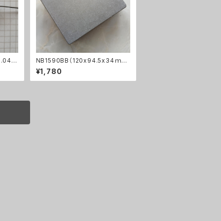
.047
NB1590BB（120x94.5x34ｍ
ｍ）アルミダイキャストケース
¥1,780