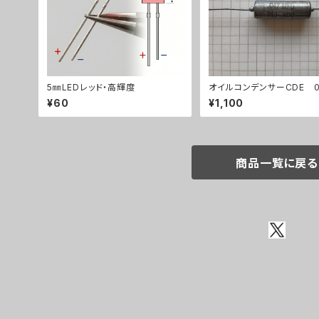
5㎜LEDレッド・高輝度
オイルコンデンサーCDE 0
uF【在庫限り】
¥60
¥1,100
商品一覧に戻る