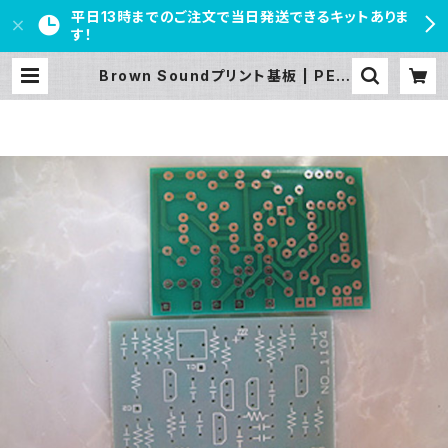
平日13時までのご注文で当日発送できるキットありま
す！
Brown Soundプリント基板 | PED
AL FREAKS