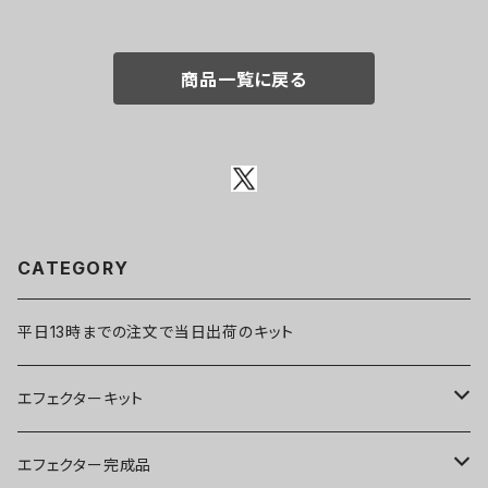
商品一覧に戻る
CATEGORY
平日13時までの注文で当日出荷のキット
エフェクターキット
ブースター
エフェクター完成品