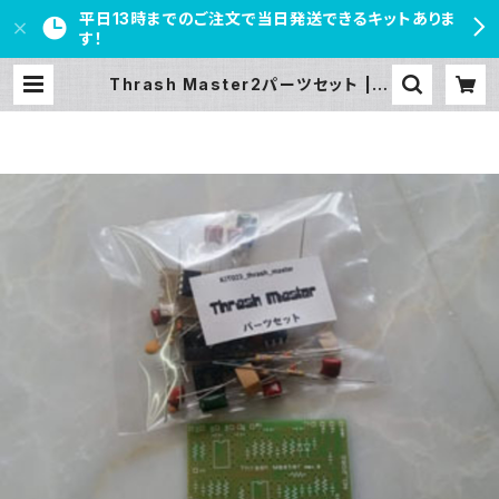
平日13時までのご注文で当日発送できるキットありま
す！
Thrash Master2パーツセット | P
EDAL FREAKS