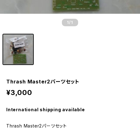
1
/1
Thrash Master2パーツセット
¥3,000
International shipping available
Thrash Master2パーツセット