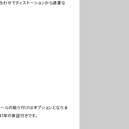
組み合わせでディストーションから過激な
シールの貼り付けはオプションとなりま
1年の保証付きです。