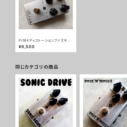
Pi184ディストーションファズキット
【BASIC KIT】
¥6,500
同じカテゴリの商品