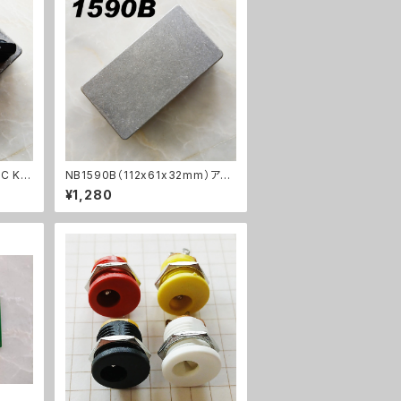
C KI
NB1590B（112x61x32mm）アル
ミダイキャストケース
¥1,280