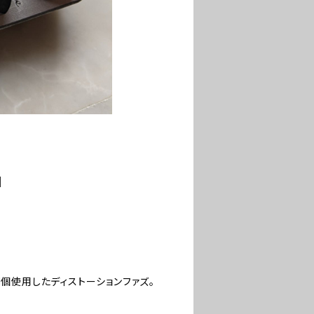
】
Tを1個使用したディストーションファズ。