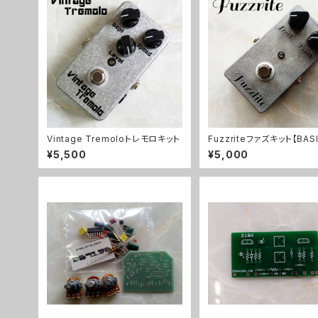
Vintage Tremoloトレモロキット
Fuzzriteファズキット【BASI
T】
¥5,500
¥5,000