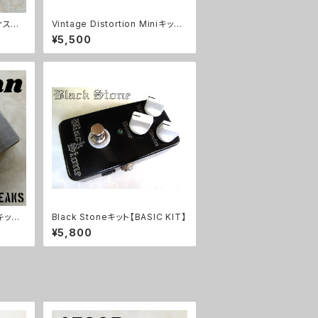
ィスト
Vintage Distortion Miniキット
】
【BASIC KIT】
¥5,500
キット
Black Stoneキット【BASIC KIT】
¥5,800