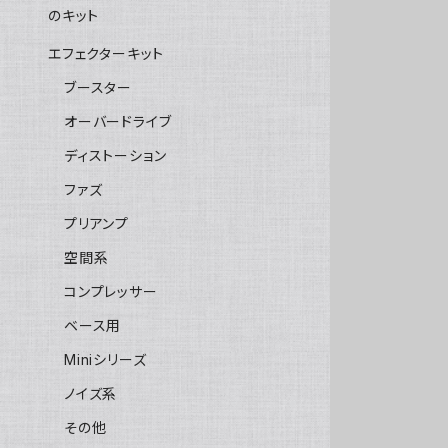
のキット
エフェクターキット
ブースター
オーバードライブ
ディストーション
ファズ
プリアンプ
空間系
コンプレッサー
ベース用
Miniシリーズ
ノイズ系
その他