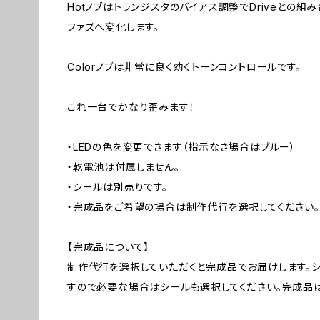
Hotノブはトランジスタのバイアス調整でDriveとの
ファズへ変化します。
Colorノブは非常に良く効くトーンコントロールです。
これ一台でかなり歪みます！
・LEDの色を変更できます（指示なき場合はブルー）
・乾電池は付属しません。
・シールは別売りです。
・完成品をご希望の場合は制作代行を選択してください。
【完成品について】
制作代行を選択していただくと完成品でお届けします。
すので必要な場合はシールも選択してください。完成品は