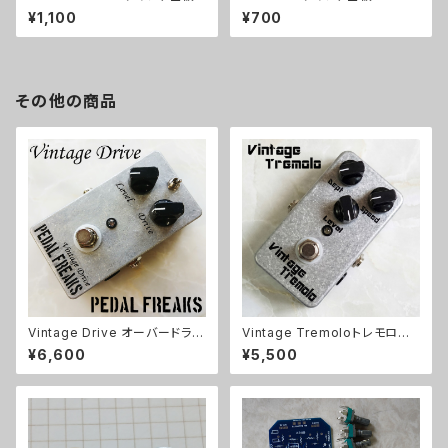
¥1,100
¥700
その他の商品
Vintage Drive オーバードライ
Vintage Tremoloトレモロキッ
ブキット【PEDAL FREAKS】
ト
¥6,600
¥5,500