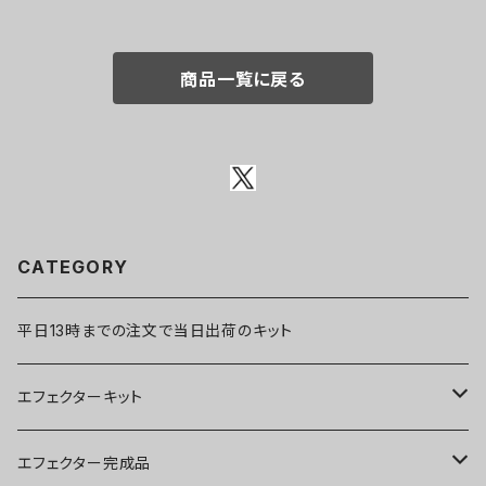
商品一覧に戻る
CATEGORY
平日13時までの注文で当日出荷のキット
エフェクターキット
ブースター
エフェクター完成品