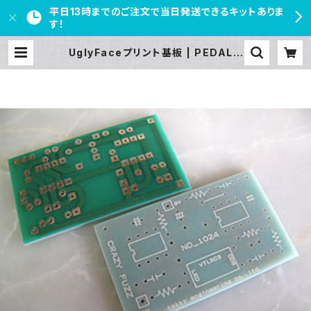
平日13時までのご注文で当日発送できるキットありま
す！
UglyFaceプリント基板 | PEDAL F
REAKS