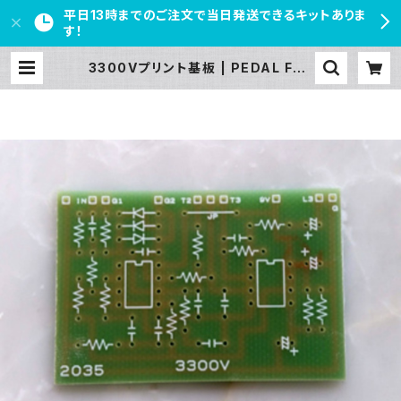
平日13時までのご注文で当日発送できるキットありま
す！
3300Vプリント基板 | PEDAL FRE
AKS