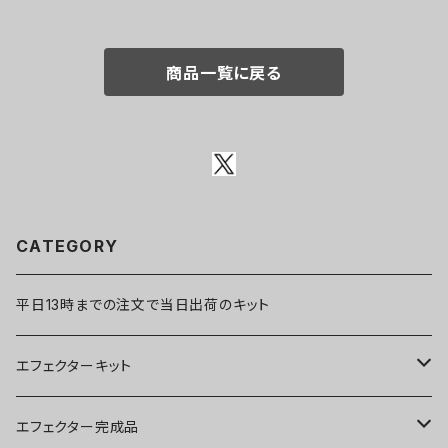
商品一覧に戻る
CATEGORY
平日13時までの注文で当日出荷のキット
エフェクターキット
ブースター
エフェクター完成品