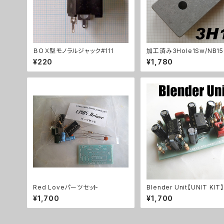
ＢＯＸ型モノラルジャック#111
加工済み3Hole1Sw/NB15
（112x61x32mm）アルミ
¥220
¥1,780
ストケース
Red Loveパーツセット
Blender Unit【UNIT KIT】
¥1,700
¥1,700