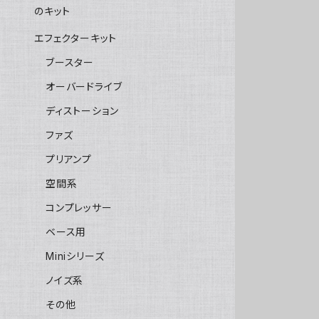
のキット
エフェクターキット
ブースター
オーバードライブ
ディストーション
ファズ
プリアンプ
空間系
コンプレッサー
ベース用
Miniシリーズ
ノイズ系
その他