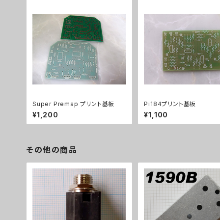
Super Premap プリント基板
Pi184プリント基板
¥1,200
¥1,100
その他の商品