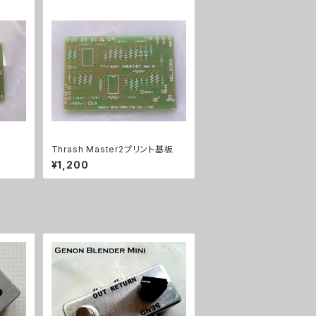
Thrash Master2プリント基板
¥1,200