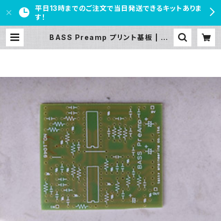
平日13時までのご注文で当日発送できるキットありま
す！
BASS Preamp プリント基板 | PE
DAL FREAKS