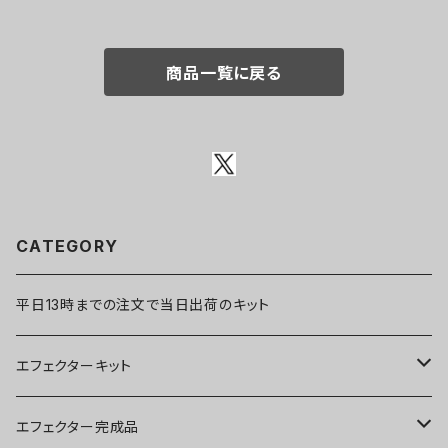
商品一覧に戻る
CATEGORY
平日13時までの注文で当日出荷のキット
エフェクターキット
ブースター
エフェクター完成品