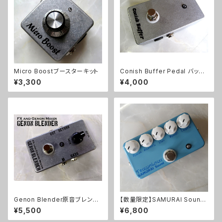
Micro Boostブースターキット
Conish Buffer Pedal バッフ
ァーキット【BASIC KIT】
¥3,300
¥4,000
Genon Blender原音ブレンド
【数量限定】SAMURAI Sound
キット【BASIC KIT】
Tremoloneキット
¥5,500
¥6,800