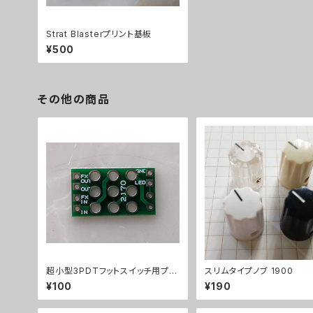
Strat Blasterプリント基板
¥500
その他の商品
超小型3PDTフットスイッチ用プリ
スリムタイプノブ 1900
ント基板トゥルーバイパス用2170
¥100
¥190