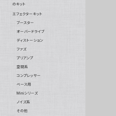
のキット
エフェクターキット
ブースター
オーバードライブ
ディストーション
ファズ
プリアンプ
空間系
コンプレッサー
ベース用
Miniシリーズ
ノイズ系
その他