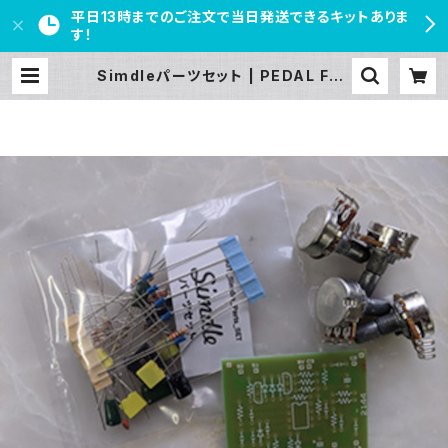
平日13時までのご注文で当日発送できるキットありま
す！
Simdleパーツセット | PEDAL FRE
AKS