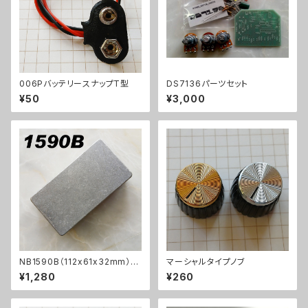
006PバッテリースナップT型
DS7136パーツセット
¥50
¥3,000
NB1590B（112x61x32mm）ア
マーシャルタイプノブ
ルミダイキャストケース
¥1,280
¥260