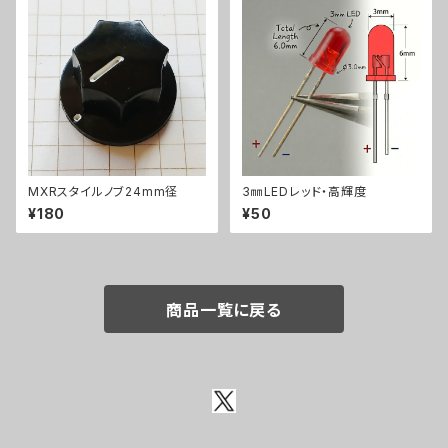
MXRスタイルノブ24mm径
3㎜LEDレッド・高輝度
¥180
¥50
商品一覧に戻る