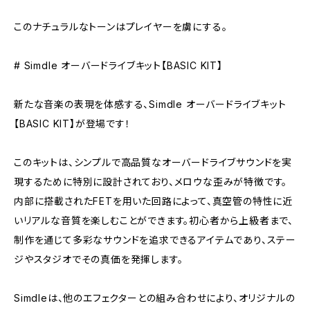
このナチュラルなトーンはプレイヤーを虜にする。
# Simdle オーバードライブキット【BASIC KIT】
新たな音楽の表現を体感する、Simdle オーバードライブキット
【BASIC KIT】が登場です！
このキットは、シンプルで高品質なオーバードライブサウンドを実
現するために特別に設計されており、メロウな歪みが特徴です。
内部に搭載されたFETを用いた回路によって、真空管の特性に近
いリアルな音質を楽しむことができます。初心者から上級者まで、
制作を通じて多彩なサウンドを追求できるアイテムであり、ステー
ジやスタジオでその真価を発揮します。
Simdleは、他のエフェクターとの組み合わせにより、オリジナルの