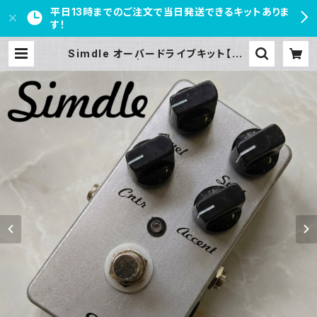
平日13時までのご注文で当日発送できるキットありま
す！
Simdle オーバードライブキット【BA
SIC KIT】 | PEDAL FREAKS