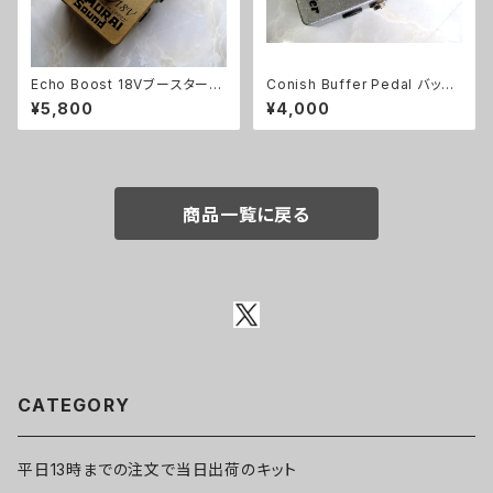
Echo Boost 18Vブースターキ
Conish Buffer Pedal バッフ
ット【BASIC KIT】
ァーキット【BASIC KIT】
¥5,800
¥4,000
商品一覧に戻る
CATEGORY
平日13時までの注文で当日出荷のキット