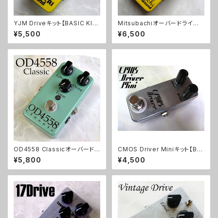
YJM Driveキット【BASIC KI
Mitsubachiオーバードライブ
T】
キット【BASIC KIT】
¥5,500
¥6,500
OD4558 Classicオーバードラ
CMOS Driver Miniキット【BA
イブキット【BASIC KIT】
SIC KIT】
¥5,800
¥4,500