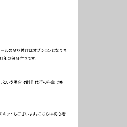
シールの貼り付けはオプションとなりま
1年の保証付きです。
た、という場合は制作代行の料金で完
Sのキットもございます。こちらは初心者