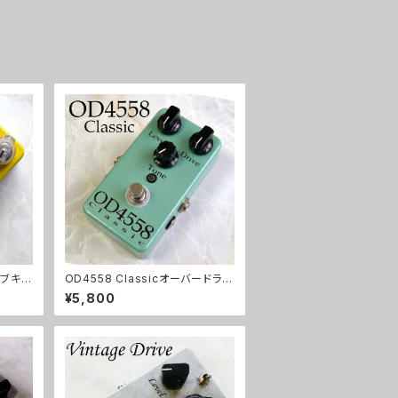
イブキッ
OD4558 Classicオーバードライ
ブキット【BASIC KIT】
¥5,800