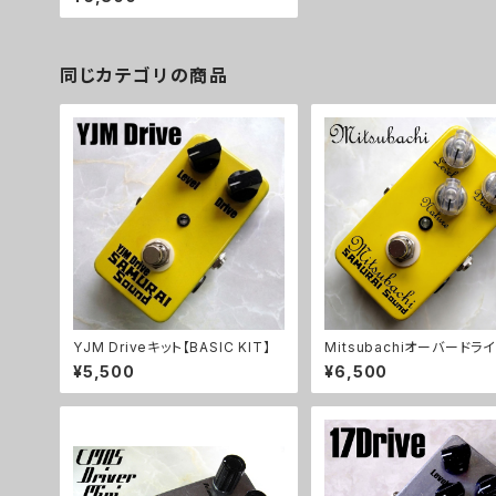
同じカテゴリの商品
YJM Driveキット【BASIC KIT】
Mitsubachiオーバードラ
ト【BASIC KIT】
¥5,500
¥6,500