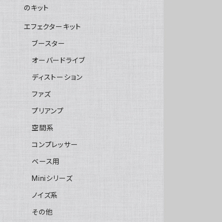
のキット
エフェクターキット
ブースター
オーバードライブ
ディストーション
ファズ
プリアンプ
空間系
コンプレッサー
ベース用
Miniシリーズ
ノイズ系
その他