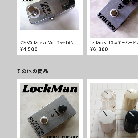
CMOS Driver Miniキット【BASI
17 Drive TS系オーバー
C KIT】
キット【BASIC KIT】
¥4,500
¥6,800
その他の商品