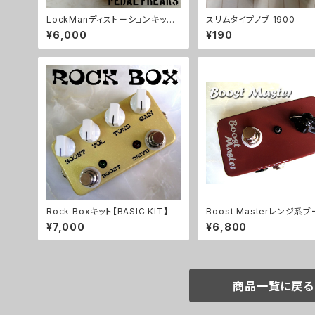
LockManディストーションキット
スリムタイプノブ 1900
【PEDAL FREAKS】
¥6,000
¥190
Rock Boxキット【BASIC KIT】
Boost Masterレンジ系
ーキット【BASIC KIT】
¥7,000
¥6,800
商品一覧に戻る