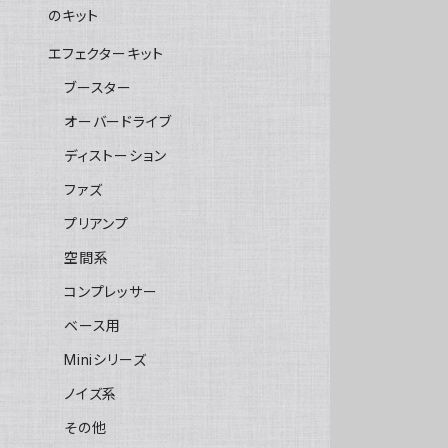
のキット
エフェクターキット
ブースター
オーバードライブ
ディストーション
ファズ
プリアンプ
空間系
コンプレッサー
ベース用
Miniシリーズ
ノイズ系
その他