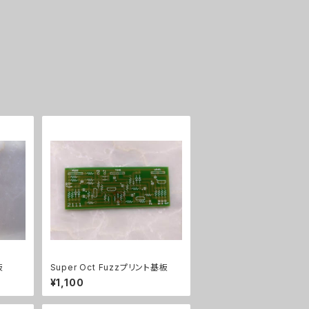
板
Super Oct Fuzzプリント基板
¥1,100