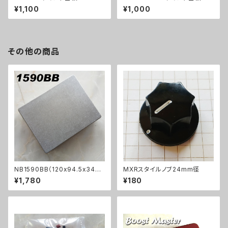
¥1,100
¥1,000
その他の商品
NB1590BB（120x94.5x34ｍ
MXRスタイルノブ24mm径
ｍ）アルミダイキャストケース
¥1,780
¥180