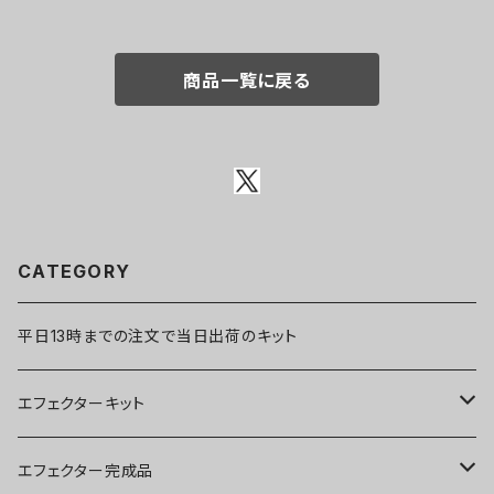
商品一覧に戻る
CATEGORY
平日13時までの注文で当日出荷のキット
エフェクターキット
ブースター
エフェクター完成品