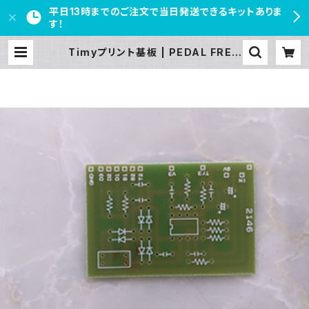
平日13時までのご注文で当日発送できるキットありま
す！
Timyプリント基板 | PEDAL FREA
KS