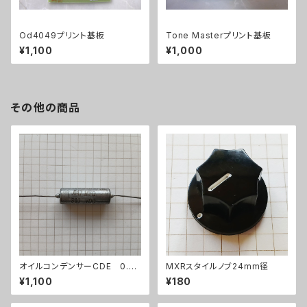
Od4049プリント基板
Tone Masterプリント基板
¥1,100
¥1,000
その他の商品
オイルコンデンサーCDE 0.04
MXRスタイルノブ24mm径
7uF【在庫限り】
¥1,100
¥180