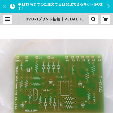
平日13時までのご注文で当日発送できるキットありま
す！
OVD-1プリント基板 | PEDAL FRE
AKS