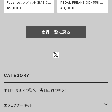
Fuzzriteファズキット【BASIC K
PEDAL FREAKS OD4558 パ
IT】
ーツセット
¥5,000
¥3,000
商品一覧に戻る
CATEGORY
平日13時までの注文で当日出荷のキット
エフェクターキット