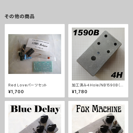
その他の商品
Red Loveパーツセット
加工済み４Hole/NB1590B（11
2x61x32mm）アルミダイキャス
¥1,700
¥1,780
トケース