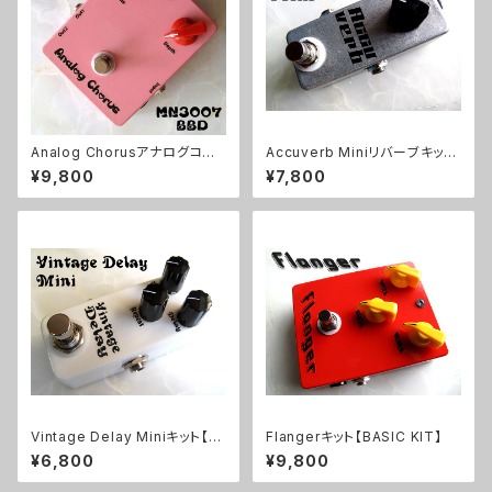
Analog Chorusアナログコー
Accuverb Miniリバーブキット
ラスキット【BASIC KIT】
【BASIC KIT】
¥9,800
¥7,800
Vintage Delay Miniキット【B
Flangerキット【BASIC KIT】
ASIC KIT】
¥6,800
¥9,800