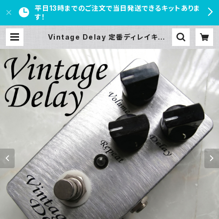
平日13時までのご注文で当日発送できるキットありま
す！
Vintage Delay 定番ディレイキット
【BASIC KIT】 | PEDAL FREAKS