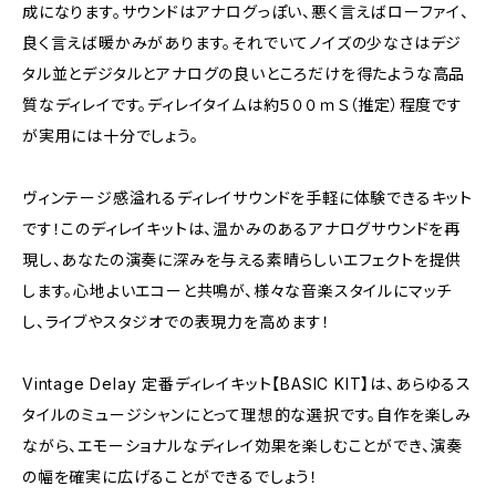
成になります。サウンドはアナログっぽい、悪く言えばローファイ、
良く言えば暖かみがあります。それでいてノイズの少なさはデジ
タル並とデジタルとアナログの良いところだけを得たような高品
質なディレイです。ディレイタイムは約５００ｍＳ（推定）程度です
が実用には十分でしょう。
ヴィンテージ感溢れるディレイサウンドを手軽に体験できるキット
です！このディレイキットは、温かみのあるアナログサウンドを再
現し、あなたの演奏に深みを与える素晴らしいエフェクトを提供
します。心地よいエコーと共鳴が、様々な音楽スタイルにマッチ
し、ライブやスタジオでの表現力を高めます！
Vintage Delay 定番ディレイキット【BASIC KIT】は、あらゆるス
タイルのミュージシャンにとって理想的な選択です。自作を楽しみ
ながら、エモーショナルなディレイ効果を楽しむことができ、演奏
の幅を確実に広げることができるでしょう！