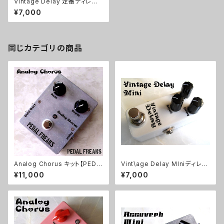
Vintage Delay 定番ディレイ
キット【BASIC KIT】
¥7,000
同じカテゴリの商品
Analog Chorus キット【PEDA
Vint\age Delay MIniディレイ
L FREAKS】
キット【BASIC KIT】
¥11,000
¥7,000