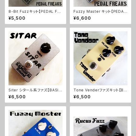
8-Bit Fuzzキット【PEDAL FRE
Fuzzy Master キット【PEDAL
AKS】
FREAKS】
¥5,500
¥6,600
Siter シタール系ファズ【BASIC
Tone Venderファズキット【BA
KIT】
SIC KIT】
¥6,500
¥6,500