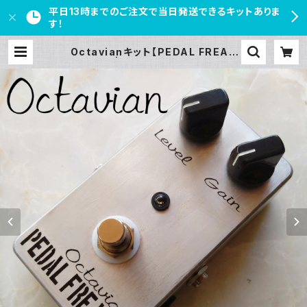
平日13時までのご注文で当日発送できるキットありま
す！
Octavianキット【PEDAL FREAK
S】 | PEDAL FREAKS