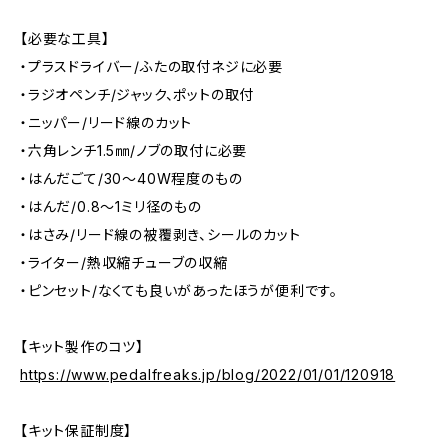
【必要な工具】
・プラスドライバー/ふたの取付ネジに必要
・ラジオペンチ/ジャック、ポットの取付
・ニッパー/リード線のカット
・六角レンチ1.5㎜/ノブの取付に必要
・はんだごて/30～40W程度のもの
・はんだ/0.8～1ミリ径のもの
・はさみ/リード線の被覆剥き、シールのカット
・ライター/熱収縮チューブの収縮
・ピンセット/なくても良いがあったほうが便利です。
【キット製作のコツ】
https://www.pedalfreaks.jp/blog/2022/01/01/120918
【キット保証制度】