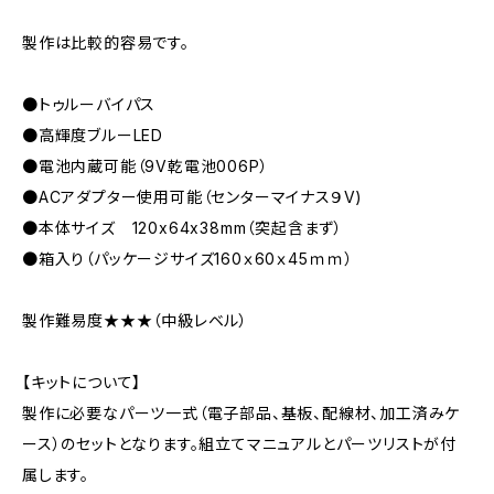
製作は比較的容易です。
●トゥルーバイパス
●高輝度ブルーLED
●電池内蔵可能（9V乾電池006P）
●ACアダプター使用可能（センターマイナス９V)
●本体サイズ 120x64x38mm（突起含まず）
●箱入り（パッケージサイズ160ｘ60ｘ45ｍｍ）
製作難易度★★★（中級レベル）
【キットについて】
製作に必要なパーツ一式（電子部品、基板、配線材、加工済みケ
ース）のセットとなります。組立てマニュアルとパーツリストが付
属します。