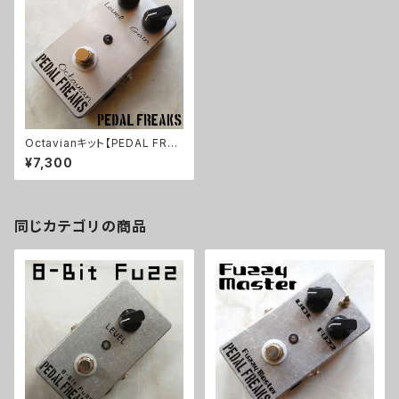
Octavianキット【PEDAL FREA
KS】
¥7,300
同じカテゴリの商品