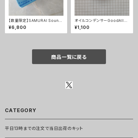
【数量限定】SAMURAI Sound
オイルコンデンサーGoodAll
Tremoloneキット
0.033uF【在庫限り】
¥6,800
¥1,100
商品一覧に戻る
CATEGORY
平日13時までの注文で当日出荷のキット